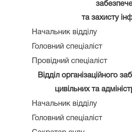
забезпеч
та захисту ін
Начальник відділу
Головний спеціаліст
Провідний спеціаліст
Відділ організаційного за
цивільних та адмініс
Начальник відділу
Головний спеціаліст