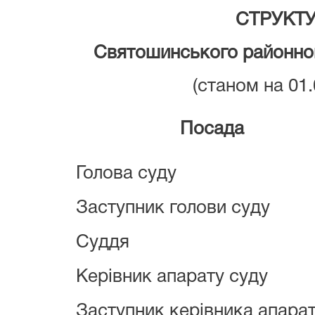
СТРУКТ
Святошинського
районног
(станом на 01.
Посада
Голова суду
Заступник голови суду
Суддя
Керівник апарату суду
Заступник керівника апара