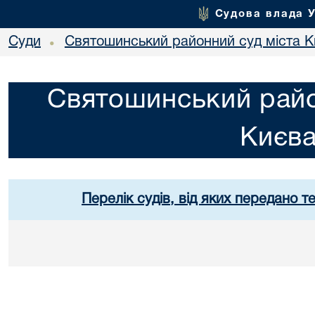
Судова влада 
Суди
Святошинський районний суд міста 
•
Святошинський райо
Києв
Перелік судів, від яких передано т