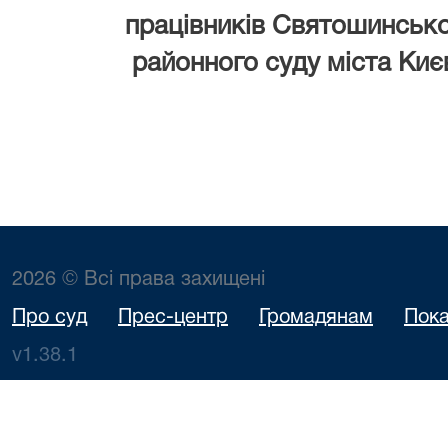
працівників Святошинськ
районного суду міста Киє
2026 © Всі права захищені
Про суд
Прес-центр
Громадянам
Пока
v1.38.1