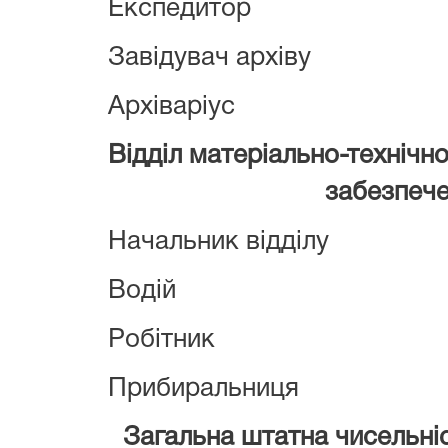
Експедитор
Завідувач архіву
Архіваріус
Відділ матеріально-технічн
забезпеч
Начальник відділу
Водій
Робітник
Прибиральниця
Загальна штатна чисельні