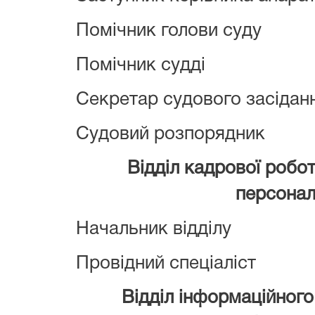
Помічник голови суду
Помічник судді
Секретар судового засідан
Судовий розпорядник
Відділ кадрової робот
персона
Начальник відділу
Провідний спеціаліст
Відділ інформаційного