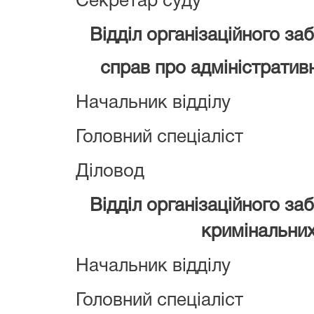
Секретар суду
Відділ організаційного за
справ про адміністратив
Начальник відділу
Головний спеціаліст
Діловод
Відділ організаційного за
кримінальни
Начальник відділу
Головний спеціаліст