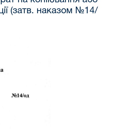
ії (затв. наказом №14/