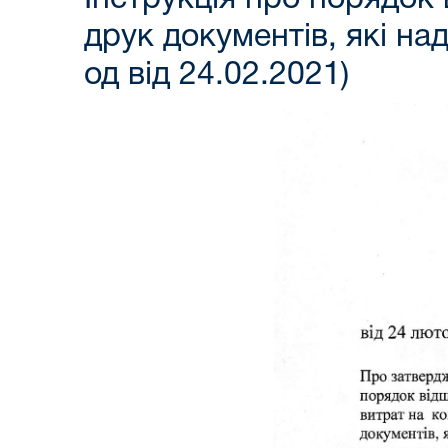
друк документів, які на
од від 24.02.2021)