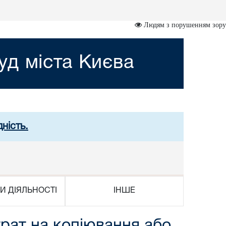
Людям з порушенням зору
д міста Києва
ність.
И ДІЯЛЬНОСТІ
ІНШЕ
рат на копіювання або