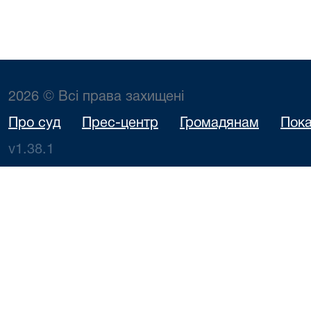
2026 © Всі права захищені
Про суд
Прес-центр
Громадянам
Пока
v1.38.1