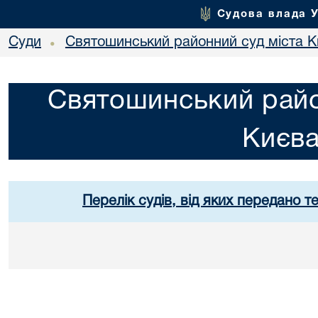
Судова влада 
Суди
Святошинський районний суд міста 
•
Святошинський райо
Києв
Перелік судів, від яких передано т