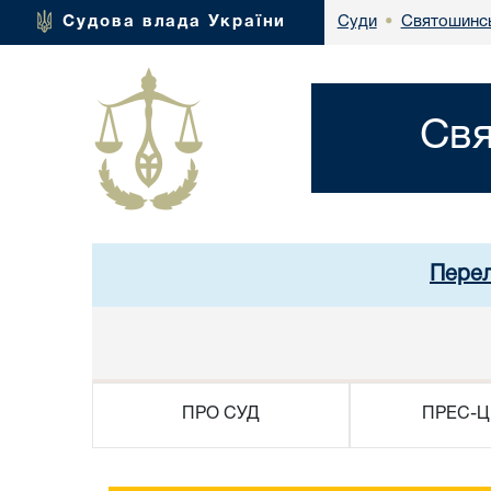
Святошинсь
Судова влада України
Суди
•
Свя
Перел
ПРО СУД
ПРЕС-Ц