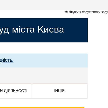
Людям з порушенням зору
д міста Києва
ність.
И ДІЯЛЬНОСТІ
ІНШЕ