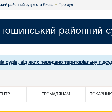
кий районний суд міста Києва
Про суд
•
тошинський районний су
ік судів, від яких передано територіальну підсуд
ЕНТР
ГРОМАДЯНАМ
ПОКАЗНИК