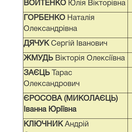
ВОЙТЕНКО
Юлія Вікторівна
ГОРБЕНКО
Наталія
Олександрівна
ДЯЧУК
Сергій Іванович
ЖМУДЬ
Вікторія Олексіївна
ЗАЄЦЬ
Тарас
Олександрович
ЄРОСОВА (МИКОЛАЄЦЬ)
Іванна Юріївна
КЛЮЧНИК
Андрій