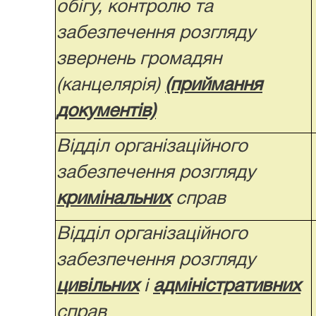
обігу, контролю та
забезпечення розгляду
звернень громадян
(канцелярія)
(приймання
документів)
Відділ організаційного
забезпечення розгляду
кримінальних
справ
Відділ організаційного
забезпечення розгляду
цивільних
і
адміністративних
справ