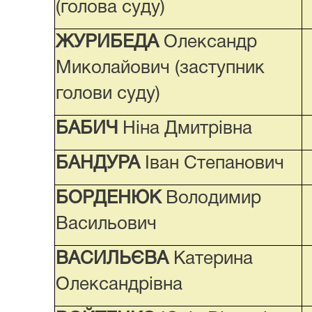
(голова суду)
ЖУРИБЕДА
Олександр
Миколайович (заступник
голови суду)
БАБИЧ
Ніна Дмитрівна
БАНДУРА
Іван Степанович
БОРДЕНЮК
Володимир
Васильович
ВАСИЛЬЄВА
Катерина
Олександрівна