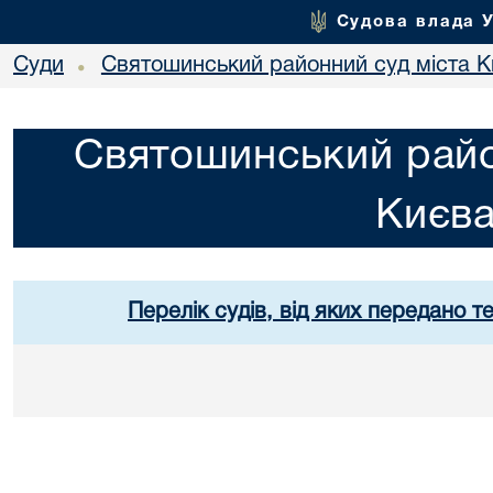
Судова влада 
Суди
Святошинський районний суд міста 
•
Святошинський райо
Києв
Перелік судів, від яких передано т