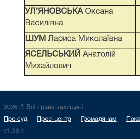
УЛ’ЯНОВСЬКА
Оксана
Василівна
ШУМ
Лариса Миколаївна
ЯСЕЛЬСЬКИЙ
Анатолій
Михайлович
2026 © Всі права захищені
Про суд
Прес-центр
Громадянам
Пока
v1.38.1