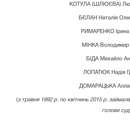
КОТУЛА (ШЛЮЄВА) Люб
БЄЛАН Наталія Оле
РИМАРЕНКО Ірина 
МІНКА Володимир
БІДА Михайло А
ЛОПАТЮК Надія Г
ДОМАРАЦЬКА Алла 
(
з травня 1992 р. по квітнень 2015 р. займал
голови суд