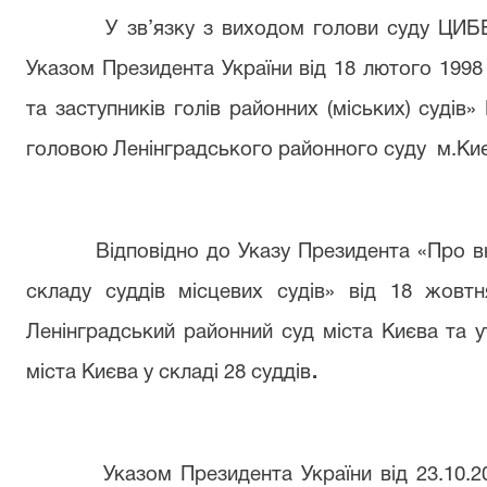
У
зв’язку з виходом голови суду ЦИБ
Указом Президента
України від
18 лютого 1998 
та заступників голів районних (міських) суді
головою Ленінградського районного суду
м.Ки
Відповідно до Указу Президента «Про в
складу суддів місцевих судів» від 18 жовт
Ленінградський районний суд міста Києва та 
.
міста Києва у складі 28 суддів
Указом Президента України від 23.10.