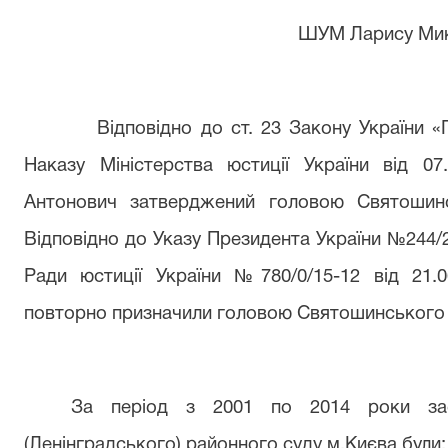
ШУМ Ларису Мик
Відповідно до ст. 23 Закону України «
Наказу Міністерства юстиції України від 
Антонович затверджений головою Святошинс
Відповідно до Указу Президента України №244/2
Ради юстиції України №780/0/15-12 від 21.
повторно призначили головою Святошинського 
За період з 2001 по 2014 роки з
а
(
Ленінградського
)
районного суду м.Києва
були: