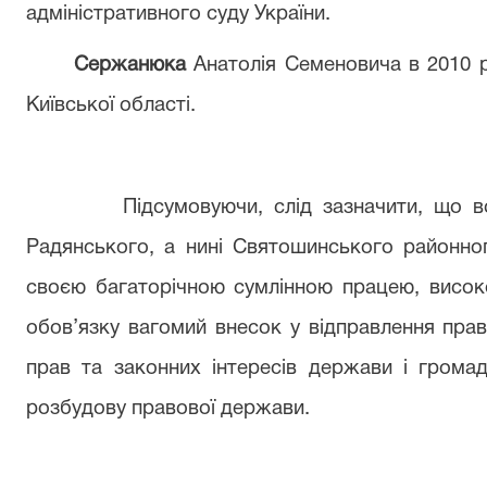
адміністративного суду України.
Сержанюка
Анатолія Семеновича в 2010 р
Київської області.
Підсумовуючи, слід зазначити, що в
Радянського, а нині Святошинського районн
своєю багаторічною сумлінною працею, висок
обов’язку вагомий внесок у відправлення прав
прав та законних інтересів держави і грома
розбудову правової держави.