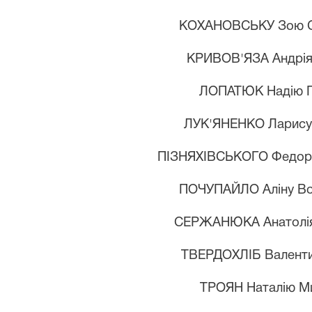
КОХАНОВСЬКУ Зою Ст
КРИВОВ'ЯЗА Андрія
ЛОПАТЮК Надію Г
ЛУК'ЯНЕНКО Ларису
ПІЗНЯХІВСЬКОГО Федор
ПОЧУПАЙЛО Аліну Во
СЕРЖАНЮКА Анатолія
ТВЕРДОХЛІБ Валентин
ТРОЯН Наталію М