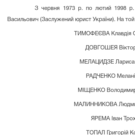
З червня 1973 р. по лютий 1998 
Васильович (Заслужений юрист України). На той
ТИМОФЕЄВА Клавдія О
ДОВГОШЕЯ Віктор
МЕЛАЦИДЗЕ Лариса 
РАДЧЕНКО Меланія
МІЩЕНКО Володимир
МАЛИННИКОВА Людмил
ЯРЕМА Іван Тро
ТОПАЛ Григорій К