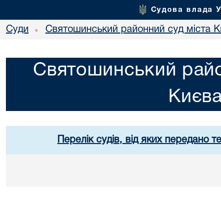
Судова влада 
Суди
Святошинський районний суд міста 
•
Святошинський райо
Києв
Перелік судів, від яких передано т