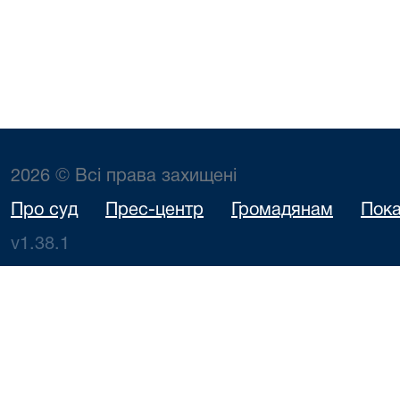
2026 © Всі права захищені
Про суд
Прес-центр
Громадянам
Пока
v1.38.1