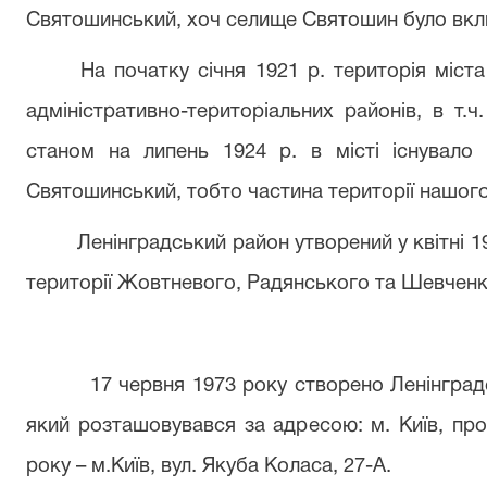
Святошинський, хоч селище Святошин було включ
На початку січня 1921 р. територія міст
адміністративно-територіальних районів, в т.ч.
станом на липень 1924 р. в місті існувал
Святошинський, тобто частина території нашого
Ленінградський район утворений у квітні 1
території Жовтневого, Радянського та Шевченк
17 червня 1973 року створено Ленінград
який розташовувався за адресою: м. Київ, про
року – м.Київ, вул. Якуба Коласа, 27-А.