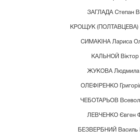
ЗАГЛАДА Степан В
КРОЩУК (ПОЛТАВЦЕВА) Г
СИМАКІНА Лариса Ол
КАЛЬНОЙ Віктор 
ЖУКОВА Людмила 
ОЛЕФІРЕНКО Григорі
ЧЕБОТАРЬОВ Всевол
ЛЕВЧЕНКО Євген 
БЕЗВЕРБНИЙ Василь 