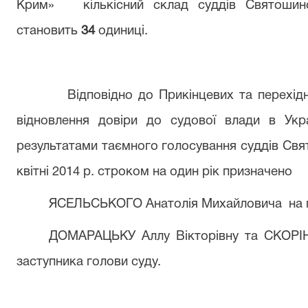
Крим»
кількісний склад суддів Святоши
становить
34
одиниці.
Відповідно до Прикінцевих та перехі
відновлення довіри до судової влади в Укр
результатами таємного голосування суддів Свя
квітні 2014 р. строком на один рік призначено
ЯСЕЛЬСЬКОГО Анатолія Михайловича
на 
ДОМАРАЦЬКУ Аллу Вікторівну та СКОРІН
заступника голови суду.