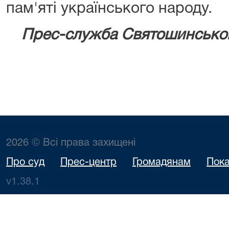
пам'яті українського народу.
Прес-служба Святошинсько
2026 © Всі права захищені
Про суд
Прес-центр
Громадянам
Пока
v1.38.1