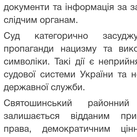
документи та інформація за з
слідчим органам.
Суд категорично засудж
пропаганди нацизму та вико
символіки. Такі дії є неприй
судової системи України та 
державної служби.
Святошинський районни
залишається відданим при
права, демократичним цін