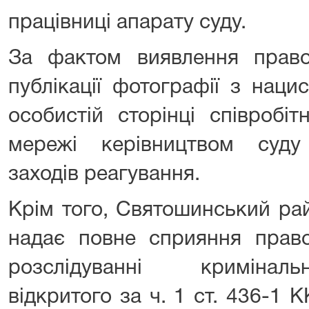
працівниці апарату суду.
За фактом виявлення прав
публікації фотографії з нац
особистій сторінці співробіт
мережі керівництвом суду
заходів реагування.
Крім того, Святошинський ра
надає повне сприяння прав
розслідуванні кримінал
відкритого за ч. 1 ст. 436-1 К