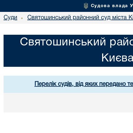
Судова влада 
Суди
Святошинський районний суд міста 
•
Святошинський райо
Києв
Перелік судів, від яких передано т