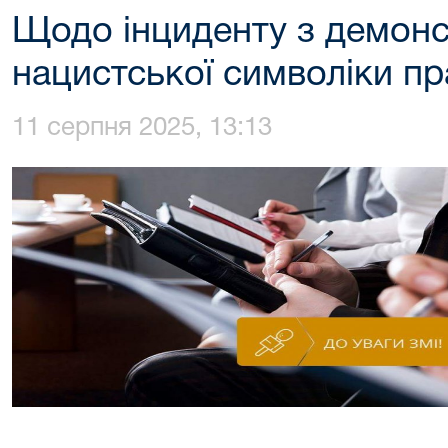
Щодо інциденту з демон
нацистської символіки п
11 серпня 2025, 13:13