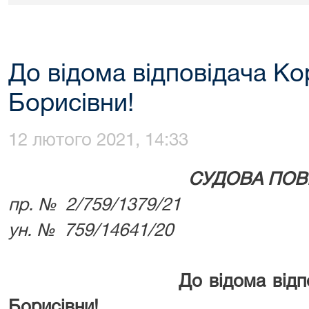
До відома відповідача Ко
Борисівни!
12 лютого 2021, 14:33
СУДОВА ПОВ
пр. № 2/759/1379/21
ун. № 759/14641/20
До
відома від
Борисівни!