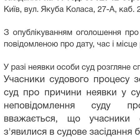
Київ, вул. Якуба Коласа, 27-А, каб. 
З опублікуванням оголошення про
повідомленою про дату, час і місце
У разі неявки особи суд розгляне спр
Учасники судового процесу з
суд про причини неявки у су
неповідомлення суду п
вважається, що учасники 
з'явилися в судове засідання 