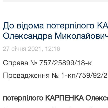
До відома потерпілого 
Олександра Миколайович
27 січня 2021, 12:16
Справа № 757/25899/18-к
Провадження № 1-кп/759/92/2
потерпілого КАРПЕНКА Олекс