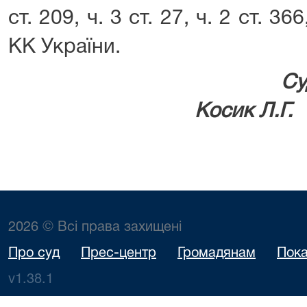
ст. 209, ч. 3 ст. 27, ч. 2 ст. 366
КК України.
Косик Л.Г.
2026 © Всі права захищені
Про суд
Прес-центр
Громадянам
Пока
v1.38.1