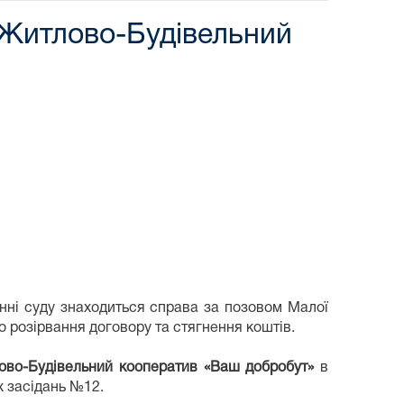
«Житлово-Будівельний
енні суду знаходиться справа
за позовом Малої
розірвання договору та стягнення коштів.
ово-Будівельний кооператив «Ваш добробут»
в
х засідань №12.