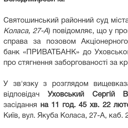
Святошинський районний суд міста
Коласа, 27-А
) повідомляє, що у пр
справа за позовом Акціонерного
банк «ПРИВАТБАНК» до Уховськог
про стягнення заборгованості за 
У зв'язку з розглядом вищевказ
відповідач
Уховський Сергій В
засідання
на 11 год. 45
хв. 22 лют
Київ, вул. Якуба Коласа, 27-А, каб. 