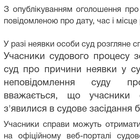
З опублікуванням оголошення про
повідомленою про дату, час і місце
У разі неявки особи суд розгляне спр
Учасники судового процесу з
суд про причини неявки у су
неповідомлення суду п
вважається, що учасники 
з'явилися в судове засідання 
Учасники справи можуть отримат
на офіційному веб-порталі судов