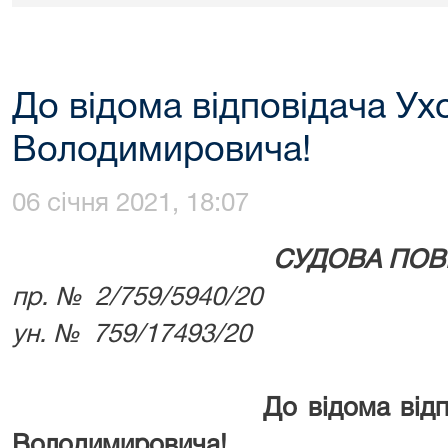
До відома відповідача Ух
Володимировича!
06 січня 2021, 18:07
СУДОВА ПОВ
пр. № 2/759/5940/20
ун. № 759/17493/20
До
відома від
Володимировича!