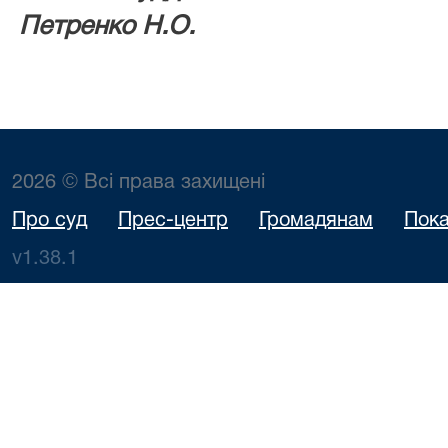
Петренко Н.О.
2026 © Всі права захищені
Про суд
Прес-центр
Громадянам
Пока
v1.38.1