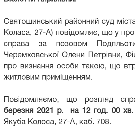
Святошинський районний суд міста 
Коласа, 27-А) повідомляє, що у пр
справа за позовом Подпльот
Черемховської Олени Петрівни, Фі
про визнання особи такою, що вт
житловим приміщенням.
Повідомляємо, що розгляд сп
березня
2021
р. на 12 год. 00 хв.
Якуба Колоса, 27-А, каб. 708.