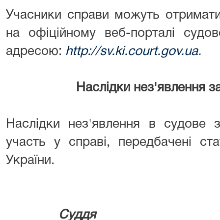
Учасники справи можуть отримат
на офіційному веб-порталі судов
адресою:
http://sv.ki.court.gov.ua
.
Наслідки нез'явлення з
Наслідки нез'явлення в судове з
участь у справі, передбачені ст
України.
Су