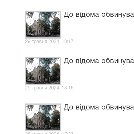
До відома обвинув
29 травня 2024, 13:17
До відома обвинув
29 травня 2024, 13:16
До відома обвинув