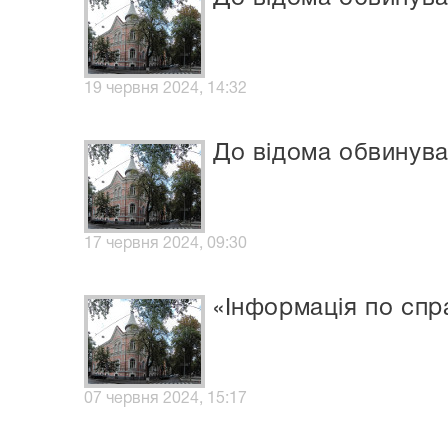
19 червня 2024, 14:32
До відома обвинува
17 червня 2024, 09:30
«Інформація по спра
07 червня 2024, 15:17