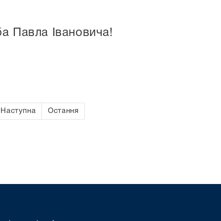
а Павла Івановича!
Наступна
Остання