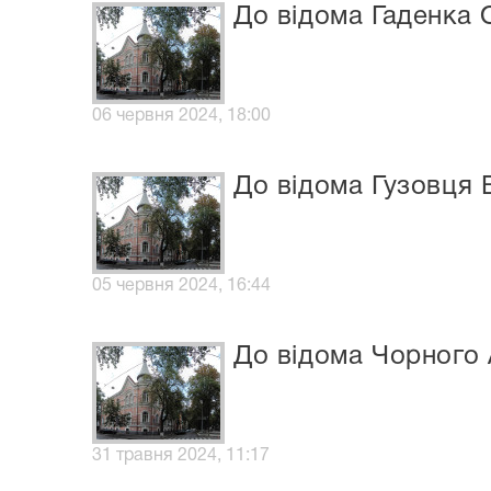
До відома Гаденка 
06 червня 2024, 18:00
До відома Гузовця 
05 червня 2024, 16:44
До відома Чорного 
31 травня 2024, 11:17