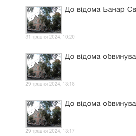
До відома Банар Св
31 травня 2024, 10:20
До відома обвинув
29 травня 2024, 13:18
До відома обвинув
29 травня 2024, 13:17