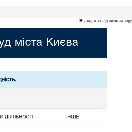
Людям з порушенням зору
д міста Києва
ність.
И ДІЯЛЬНОСТІ
ІНШЕ