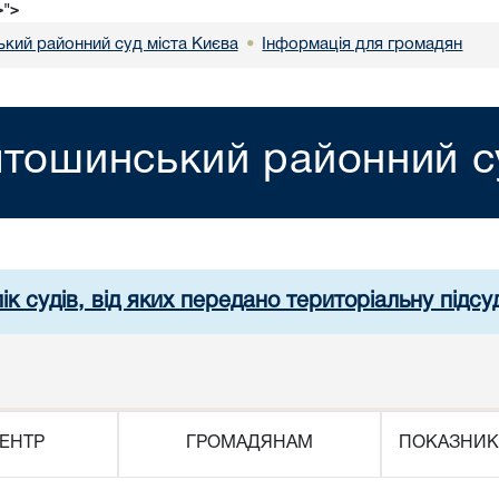
>">
кий районний суд міста Києва
Інформація для громадян
•
тошинський районний су
ік судів, від яких передано територіальну підсуд
ЕНТР
ГРОМАДЯНАМ
ПОКАЗНИК