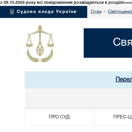
з 09.10.2024 року всі повідомлення розміщуються в розділі>>>
Святошинсь
Судова влада України
Суди
•
Свя
Перел
ПРО СУД
ПРЕС-Ц