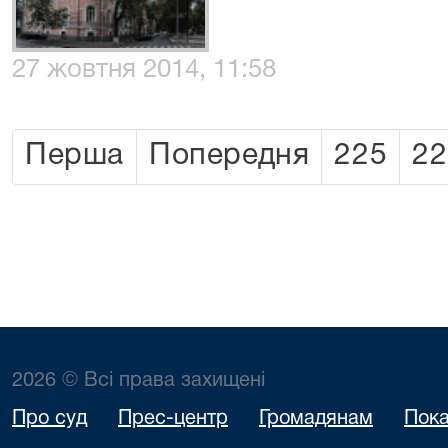
27 жовтня 2014, 11:58
Перша
Попередня
225
22
2026 © Всі права захищені
Про суд
Прес-центр
Громадянам
Пока