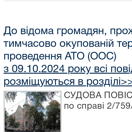
До відома громадян, про
тимчасово окупованій тери
проведення АТО (ООС)
з 09.10.2024 року всі по
розміщуються в розділі>
СУДОВА ПОВІ
по справі 2/759