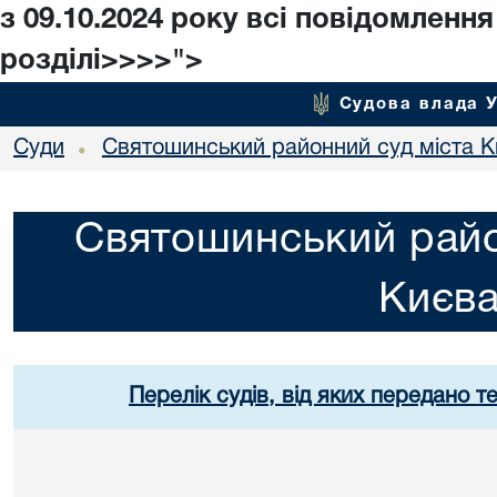
з 09.10.2024 року всі повідомленн
розділі>>>>">
Судова влада 
Суди
Святошинський районний суд міста 
•
Святошинський райо
Києв
Перелік судів, від яких передано т