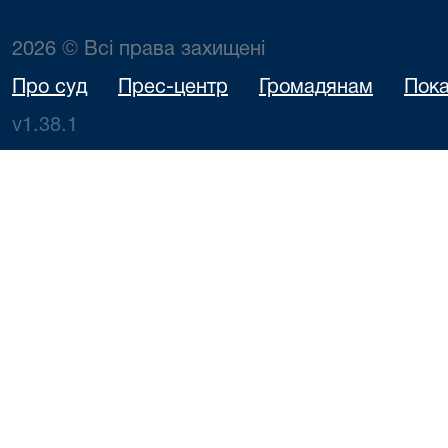
2026 © Всі права захищені
Про суд
Прес-центр
Громадянам
Пока
v1.38.1