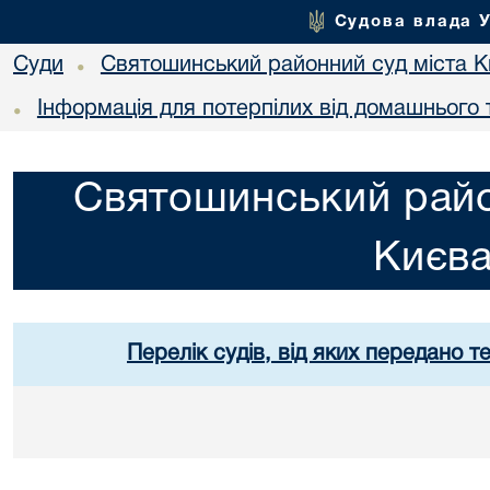
Судова влада 
Суди
Святошинський районний суд міста 
•
Інформація для потерпілих від домашнього 
•
Святошинський райо
Києв
Перелік судів, від яких передано т